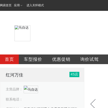
网易首页
应用
进入关怀模式
云南万友汽车销售
首页
车型报价
优惠促销
询价试驾
4S店
红河万佳
主营品牌：
联系电话：