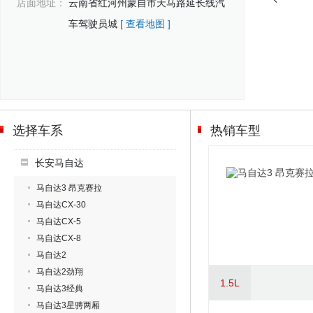
店面地址：
云南省红河州蒙自市天马路延长线汽
车驾驶员城
[ 查看地图 ]
选择车系
热销车型
长安马自达
马自达3 昂克赛拉
马自达CX-30
马自达CX-5
马自达CX-8
马自达2
马自达2劲翔
1.5L
马自达3经典
马自达3星骋两厢