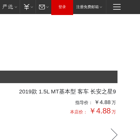
登录
注册免费邮箱
2019款 1.5L MT基本型 客车 长安之星9
￥4.88
指导价：
万
￥4.88
本店价：
万