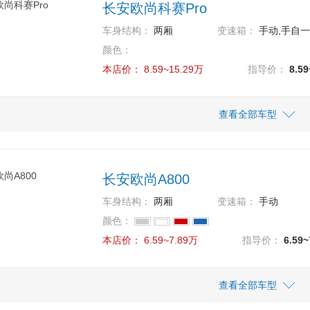
长安欧尚科赛Pro
车身结构：
两厢
变速箱：
手动,手自
颜色：
本店价：
8.59~15.29万
指导价：
8.5
车型
车型
指导价
指导价
查看全部车型
本店价
本店价
13.29万
8.59万
13.29
8.59
款 280T 手动精英型 5座
款 GT 360T 自动豪华型 5座
长安欧尚A800
13.29万
8.59万
13.29
8.59
款 280T 手动精英型 6座
款 GT 360T 自动豪华型 6座
车身结构：
两厢
变速箱：
手动
13.29万
8.59万
13.29
8.59
颜色：
款 280T 手动精英型 7座
款 GT 360T 自动豪华型 7座
本店价：
6.59~7.89万
指导价：
6.59
14.29万
9.69万
14.29
9.69
款 280T 手动豪华型 5座
款 GT 360T 自动旗舰型 5座
车型
指导价
查看全部车型
本店价
14.29万
9.69万
14.29
9.69
款 280T 手动豪华型 6座
款 GT 360T 自动旗舰型 6座