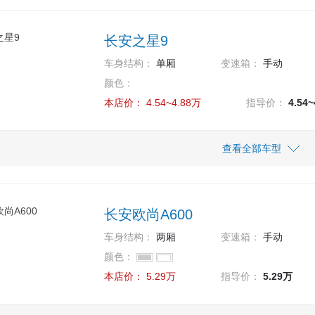
6.59万
6.59万
 1.6L 5MT 标准型 国VI
14.29万
9.69万
14.29
9.69
款 280T 手动豪华型 7座
款 GT 360T 自动旗舰型 7座
长安之星9
7.09万
7.09万
 1.6L 5MT 舒适型 国VI
10.79万
15.29万
10.79
15.29
款 280T 手动旗舰型 5座
款 GT 360T 自动领航型 5座
车身结构：
单厢
变速箱：
手动
7.89万
7.89万
颜色：
 1.6L 5MT 豪华型 国VI
10.79万
15.29万
10.79
15.29
款 280T 手动旗舰型 6座
款 GT 360T 自动领航型 6座
本店价：
4.54~4.88万
指导价：
4.54
10.79万
15.29万
10.79
15.29
款 280T 手动旗舰型 7座
款 GT 360T 自动领航型 7座
车型
指导价
查看全部车型
本店价
10.79万
10.79
款 280T 自动豪华型 5座
4.54万
4.54万
款 1.5L MT基本型 厢式运输车
10.79万
10.79
款 280T 自动豪华型 6座
长安欧尚A600
4.88万
4.88万
 1.5L MT基本型 客车
10.79万
10.79
款 280T 自动豪华型 7座
车身结构：
两厢
变速箱：
手动
颜色：
11.99万
11.99
款 280T 自动旗舰型 5座
本店价：
5.29万
指导价：
5.29万
11.99万
11.99
款 280T 自动旗舰型 6座