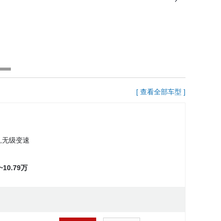
[ 查看全部车型 ]
,无级变速
9~10.79万