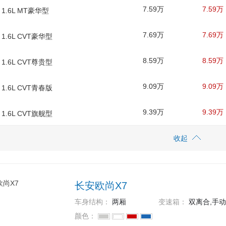
7.59万
7.59万
 1.6L MT豪华型
7.69万
7.69万
 1.6L CVT豪华型
8.59万
8.59万
 1.6L CVT尊贵型
9.09万
9.09万
 1.6L CVT青春版
9.39万
9.39万
 1.6L CVT旗舰型
收起
长安欧尚X7
车身结构：
两厢
变速箱：
双离合,手动
颜色：