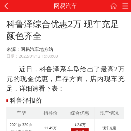
网易汽车
科鲁泽综合优惠2万 现车充足
颜色齐全
来源：网易汽车地方站
日期：2022/01/12 15:00:03
近日，科鲁泽系车型给出了最高2万
元的现金优惠，库存方面，店内现车充
足，详细请看下表：
科鲁泽报价
车型
指导价
综合优惠
现车情况
2021款 320 自
↓
2.0万
11.49万
现车充足