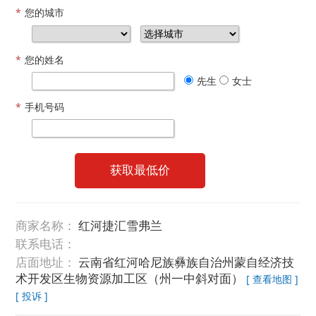
*
您的城市
*
您的姓名
先生
女士
*
手机号码
获取最低价
商家名称：
红河捷汇雪弗兰
联系电话：
店面地址：
云南省红河哈尼族彝族自治州蒙自经济技
术开发区生物资源加工区（州一中斜对面）
[ 查看地图 ]
[ 投诉 ]